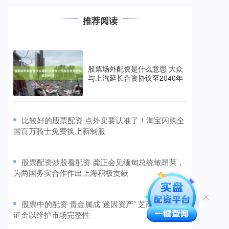
推荐阅读
股票场外配资是什么意思 大众
与上汽延长合资协议至2040年
​比较好的股票配资 点外卖要认准了！淘宝闪购全
国百万骑士免费换上新制服
​股票配资炒股看配资 龚正会见缅甸总统敏昂莱，
为两国务实合作作出上海积极贡献
​股票中的配资 贵金属成“迷因资产” 芝商所上调保
证金以维护市场完整性