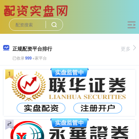
正规配资平台排行
更多
已收录
999
+家平台