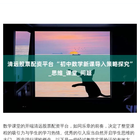
数学课堂的开端清远股票配资平台，如同乐章的前奏，决定了整堂课
程的吸引力与学生的学习热情。优秀的引入应当自然开启学生思维的
大门，而非强行灌输概念。以下是一些经过教学实践验证的有效方