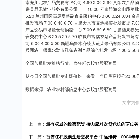
南充川北农产品交易有限公司 4.60 3.00 3.80 贵阳农产品物流园
宗县鼎禾物业服务有限公司 -- -- 10.00 云南通海金山蔬菜批发市
5.20 兰州国际高原夏菜副食品采购中心 3.60 3.24 3.34
批发市场 7.00 6.40 6.70 甘肃天水市瀛池果菜批发市场 7.00
产品交易市场暨仓储物流中心 7.00 6.60 6.80 甘肃酒泉春
合交易中心 6.20 5.20 5.70 临夏市富临农副产品批发市场
司 6.00 4.00 5.00 新疆乌鲁木齐凌庆蔬菜果品有限公司 2.50
兵团农二师库尔勒市孔雀农副产品综合批发市场 7.00 5.50 6.
全国苦瓜批发价格行情走势分析炒股炒股配资网
从今日全国苦瓜批发市场价格上来看，当日最高报价20.00元/
数据来源：农业农村部信息中心炒股炒股配资网
文章为
上一篇：
最有权威的股票配资 接力应对次贷危机的两位美
下一篇：
百倍杠杆股票注册交易平台 中远海特：2024年