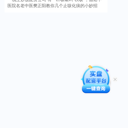
医院名老中医樊正阳教你几个止咳化痰的小妙招