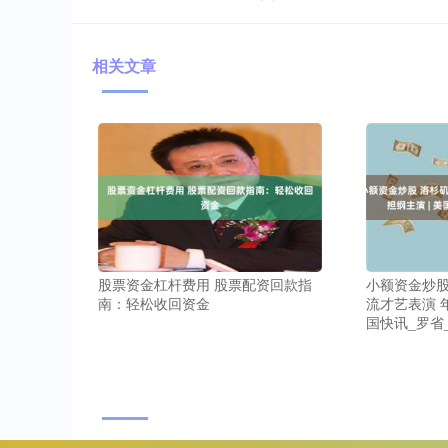
相关文章
股票资金杠杆费用 股票配资回款指
小额资金炒股
南：轻松收回资金
流才艺表演 
国快讯_罗省_C