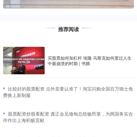
推荐阅读
买股票如何加杠杆 埃隆·马斯克如何度过人生
中最崩溃的时期 | 书摘
​比较好的股票配资 点外卖要认准了！淘宝闪购全国百万骑士免
费换上新制服
​股票配资炒股看配资 龚正会见缅甸总统敏昂莱，为两国务实合
作作出上海积极贡献