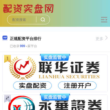
正规配资平台排行
更多
已收录
999
+家平台