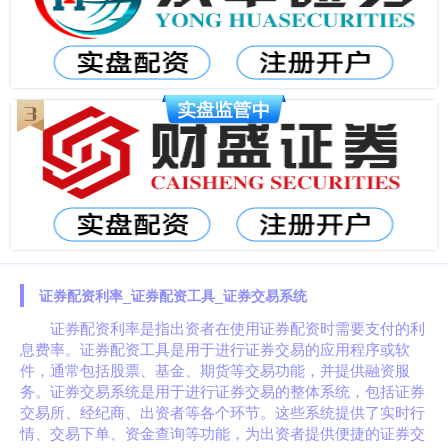
证券配资利率_证券配资工具_证券交易系统
证券配资利率是指出资者在使用证券配资时需要支付的利
息费率。证券配资工具是用于进行证券交易的应用程序或软
件，通常包括股票、基金、期货等交易功能，并提供融资服
务。证券交易系统是用于进行证券交易的整体系统，包括证券
交易所、经纪商、出资者等各个环节。这些系统提供了实时行
情、交易下单、资金查询等功能，为出资者提供便捷的证券交