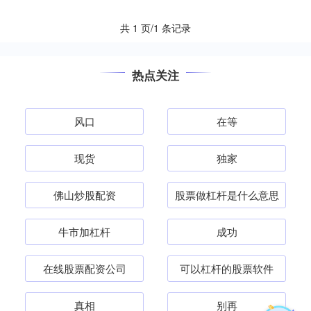
共 1 页/1 条记录
热点关注
风口
在等
现货
独家
佛山炒股配资
股票做杠杆是什么意思
牛市加杠杆
成功
在线股票配资公司
可以杠杆的股票软件
真相
别再