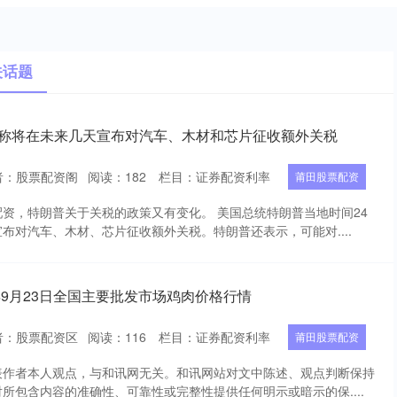
关话题
普称将在未来几天宣布对汽车、木材和芯片征收额外关税
者：股票配资阁
阅读：
182
栏目：
证券配资利率
莆田股票配资
资，特朗普关于关税的政策又有变化。 美国总统特朗普当地时间24
布对汽车、木材、芯片征收额外关税。特朗普还表示，可能对....
4年9月23日全国主要批发市场鸡肉价格行情
者：股票配资区
阅读：
116
栏目：
证券配资利率
莆田股票配资
表作者本人观点，与和讯网无关。和讯网站对文中陈述、观点判断保持
所包含内容的准确性、可靠性或完整性提供任何明示或暗示的保....