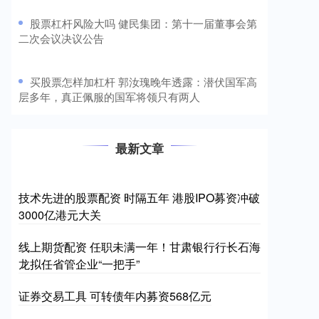
​股票杠杆风险大吗 健民集团：第十一届董事会第
二次会议决议公告
​买股票怎样加杠杆 郭汝瑰晚年透露：潜伏国军高
层多年，真正佩服的国军将领只有两人
最新文章
技术先进的股票配资 时隔五年 港股IPO募资冲破
3000亿港元大关
线上期货配资 任职未满一年！甘肃银行行长石海
龙拟任省管企业“一把手”
证券交易工具 可转债年内募资568亿元