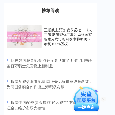
推荐阅读
正规线上配资 盘前必读丨《人
工智能 智能体互联》系列国家
标准发布；银河微电拟购买恒
泰柯100%股权
​比较好的股票配资 点外卖要认准了！淘宝闪购全
国百万骑士免费换上新制服
​股票配资炒股看配资 龚正会见缅甸总统敏昂莱，
为两国务实合作作出上海积极贡献
​股票中的配资 贵金属成“迷因资产” 芝商所上调保
证金以维护市场完整性