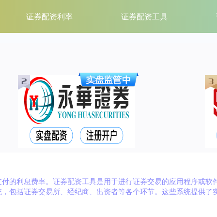
证券配资利率
证券配资工具
支付的利息费率。证券配资工具是用于进行证券交易的应用程序或软
统，包括证券交易所、经纪商、出资者等各个环节。这些系统提供了