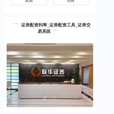
真相
别再
证券配资利率_证券配资工具_证券交
易系统