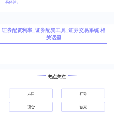
易体验。
证券配资利率_证券配资工具_证券交易系统 相
关话题
热点关注
风口
在等
现货
独家