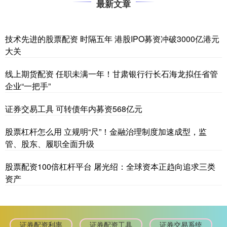
最新文章
技术先进的股票配资 时隔五年 港股IPO募资冲破3000亿港元
大关
线上期货配资 任职未满一年！甘肃银行行长石海龙拟任省管
企业“一把手”
证券交易工具 可转债年内募资568亿元
股票杠杆怎么用 立规明“尺”！金融治理制度加速成型，监
管、股东、履职全面升级
股票配资100倍杠杆平台 屠光绍：全球资本正趋向追求三类
资产
证券配资利率
证券配资工具
证券交易系统