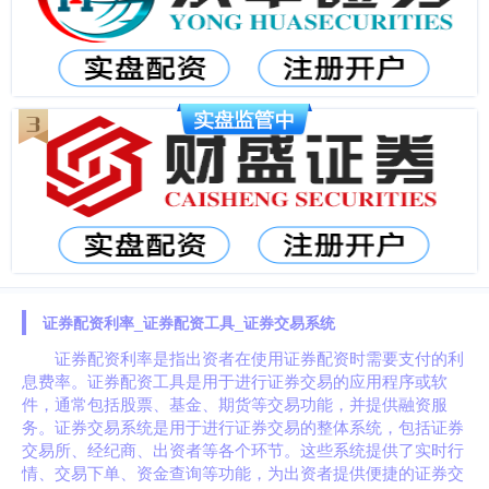
证券配资利率_证券配资工具_证券交易系统
证券配资利率是指出资者在使用证券配资时需要支付的利
息费率。证券配资工具是用于进行证券交易的应用程序或软
件，通常包括股票、基金、期货等交易功能，并提供融资服
务。证券交易系统是用于进行证券交易的整体系统，包括证券
交易所、经纪商、出资者等各个环节。这些系统提供了实时行
情、交易下单、资金查询等功能，为出资者提供便捷的证券交