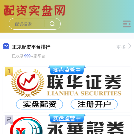
正规配资平台排行
更多
已收录
999
+家平台