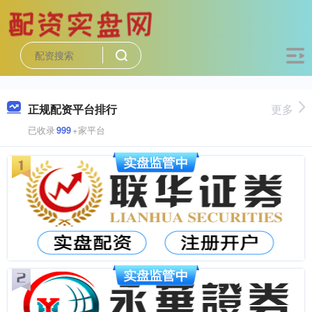
正规配资平台排行
更多
已收录
999
+家平台