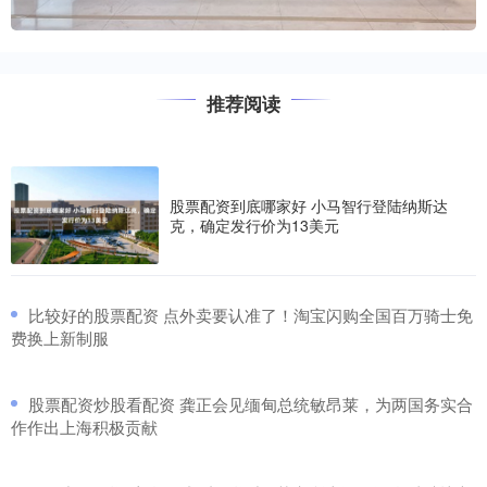
推荐阅读
股票配资到底哪家好 小马智行登陆纳斯达
克，确定发行价为13美元
​比较好的股票配资 点外卖要认准了！淘宝闪购全国百万骑士免
费换上新制服
​股票配资炒股看配资 龚正会见缅甸总统敏昂莱，为两国务实合
作作出上海积极贡献