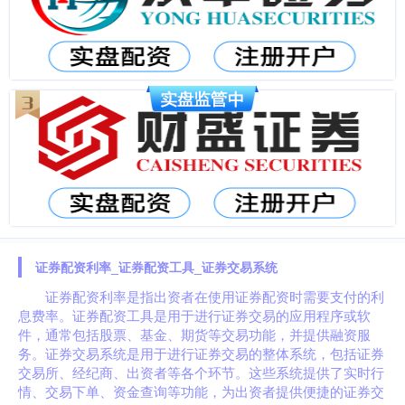
证券配资利率_证券配资工具_证券交易系统
证券配资利率是指出资者在使用证券配资时需要支付的利
息费率。证券配资工具是用于进行证券交易的应用程序或软
件，通常包括股票、基金、期货等交易功能，并提供融资服
务。证券交易系统是用于进行证券交易的整体系统，包括证券
交易所、经纪商、出资者等各个环节。这些系统提供了实时行
情、交易下单、资金查询等功能，为出资者提供便捷的证券交