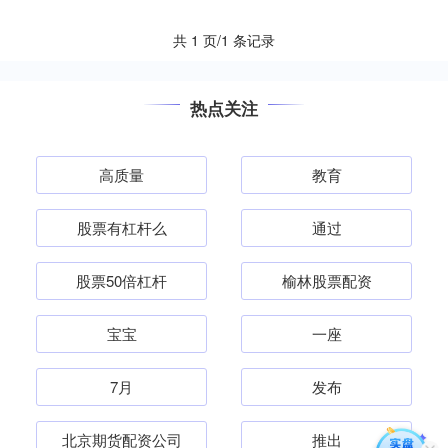
投、*ST....
共 1 页/1 条记录
热点关注
高质量
教育
股票有杠杆么
通过
股票50倍杠杆
榆林股票配资
宝宝
一座
7月
发布
北京期货配资公司
推出