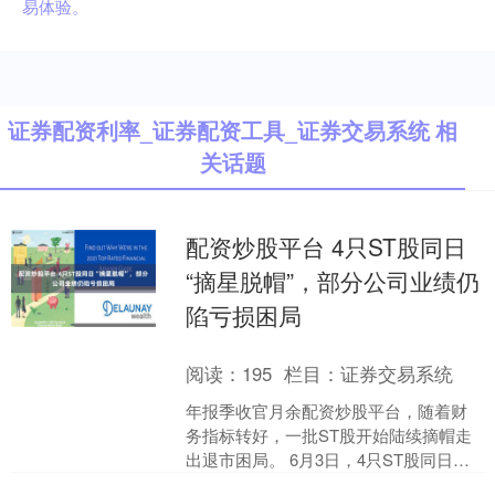
易体验。
证券配资利率_证券配资工具_证券交易系统 相
关话题
配资炒股平台 4只ST股同日
“摘星脱帽”，部分公司业绩仍
陷亏损困局
阅读：
195
栏目：
证券交易系统
年报季收官月余配资炒股平台，随着财
务指标转好，一批ST股开始陆续摘帽走
出退市困局。 6月3日，4只ST股同日撤
销退市风险警示，涉及*ST荣控、*ST交